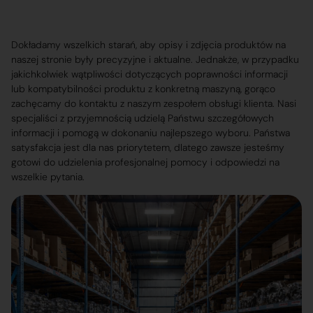
Dokładamy wszelkich starań, aby opisy i zdjęcia produktów na
naszej stronie były precyzyjne i aktualne. Jednakże, w przypadku
jakichkolwiek wątpliwości dotyczących poprawności informacji
lub kompatybilności produktu z konkretną maszyną, gorąco
zachęcamy do kontaktu z naszym zespołem obsługi klienta. Nasi
specjaliści z przyjemnością udzielą Państwu szczegółowych
informacji i pomogą w dokonaniu najlepszego wyboru. Państwa
satysfakcja jest dla nas priorytetem, dlatego zawsze jesteśmy
gotowi do udzielenia profesjonalnej pomocy i odpowiedzi na
wszelkie pytania.