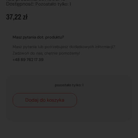
Dostępnosć:
Pozostało tylko: 1
37,22
zł
Masz pytania dot. produktu?
Masz pytania lub potrzebujesz dodatkowych informacji?
Zadzwoń do nas, chętnie pomożemy!
+48 89 762 17 39
pozostało tylko: 1
Dodaj do koszyka