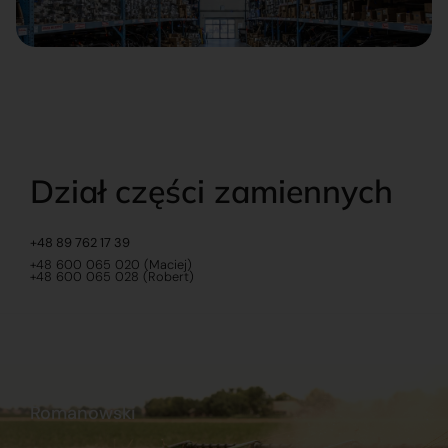
Dział części zamiennych
+48 89 762 17 39
+48 600 065 020 (Maciej)
+48 600 065 028 (Robert)
Romanowski