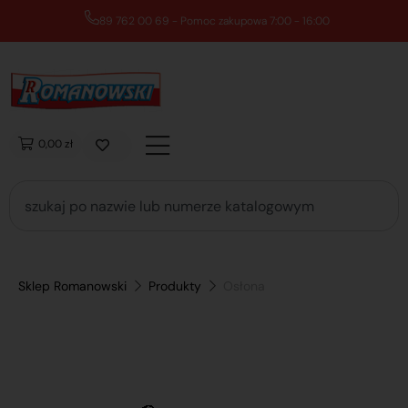
89 762 00 69 - Pomoc zakupowa 7:00 - 16:00
0,00 zł
Sklep Romanowski
Produkty
Osłona