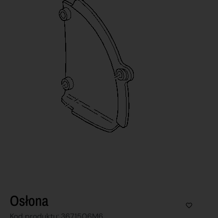
Osłona
Kod produktu: 3671506M6