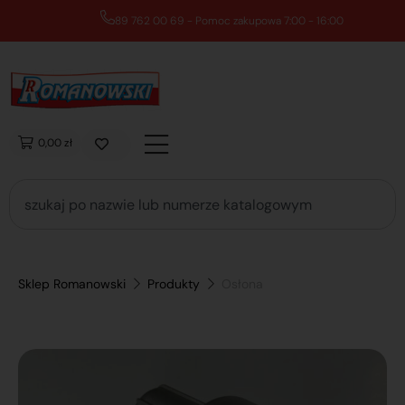
89 762 00 69 - Pomoc zakupowa 7:00 - 16:00
0,00 zł
Sklep Romanowski
Produkty
Osłona