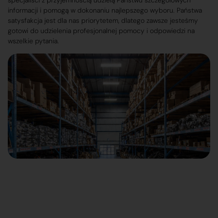
specjaliści z przyjemnością udzielą Państwu szczegółowych
informacji i pomogą w dokonaniu najlepszego wyboru. Państwa
satysfakcja jest dla nas priorytetem, dlatego zawsze jesteśmy
gotowi do udzielenia profesjonalnej pomocy i odpowiedzi na
wszelkie pytania.