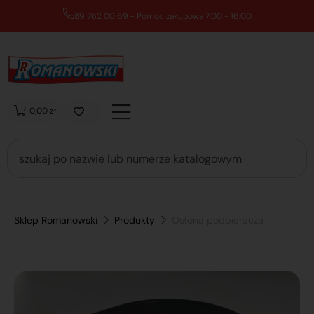
89 762 00 69 - Pomoc zakupowa 7:00 - 16:00
0,00 zł
Sklep Romanowski
Produkty
Osłona podbieracza