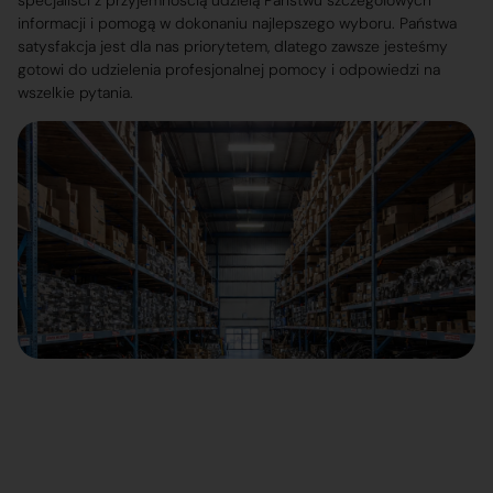
specjaliści z przyjemnością udzielą Państwu szczegółowych
informacji i pomogą w dokonaniu najlepszego wyboru. Państwa
satysfakcja jest dla nas priorytetem, dlatego zawsze jesteśmy
gotowi do udzielenia profesjonalnej pomocy i odpowiedzi na
wszelkie pytania.