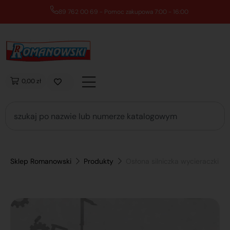
89 762 00 69 - Pomoc zakupowa 7:00 - 16:00
0,00 zł
Sklep Romanowski
Produkty
Osłona silniczka wycieraczki