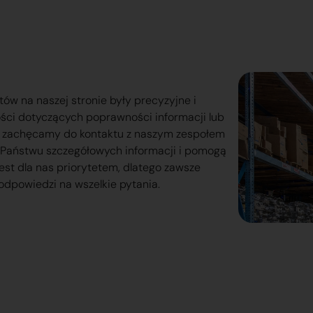
tów na naszej stronie były precyzyjne i
ości dotyczących poprawności informacji lub
o zachęcamy do kontaktu z naszym zespołem
lą Państwu szczegółowych informacji i pomogą
est dla nas priorytetem, dlatego zawsze
odpowiedzi na wszelkie pytania.