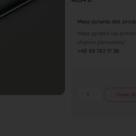
Masz pytania dot. prod
Masz pytania lub potrz
chętnie pomożemy!
+48 89 762 17 39
Dodaj do