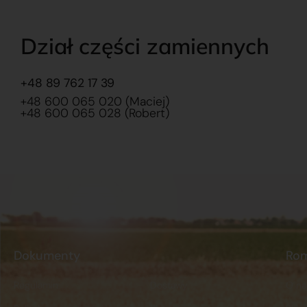
Dział części zamiennych
+48 89 762 17 39
+48 600 065 020 (Maciej)
+48 600 065 028 (Robert)
Dokumenty
Ro
Regulamin
Dostawy
O na