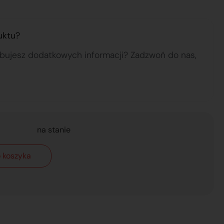
uktu?
ebujesz dodatkowych informacji? Zadzwoń do nas,
na stanie
 koszyka