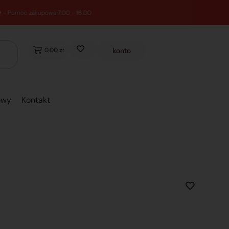
0,00 zł
konto
owy
Kontakt