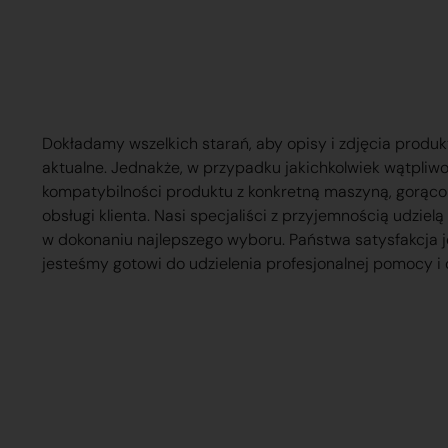
Dokładamy wszelkich starań, aby opisy i zdjęcia produk
aktualne. Jednakże, w przypadku jakichkolwiek wątpliw
kompatybilności produktu z konkretną maszyną, gorąc
obsługi klienta. Nasi specjaliści z przyjemnością udzie
w dokonaniu najlepszego wyboru. Państwa satysfakcja j
jesteśmy gotowi do udzielenia profesjonalnej pomocy i 