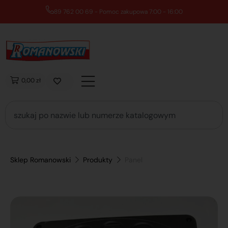
89 762 00 69 - Pomoc zakupowa 7:00 - 16:00
0,00 zł
Sklep Romanowski
Produkty
Panel