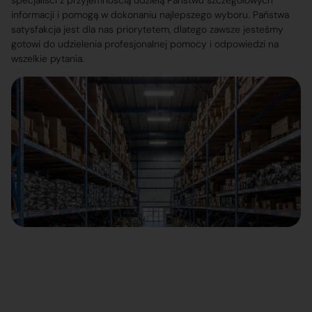
specjaliści z przyjemnością udzielą Państwu szczegółowych
informacji i pomogą w dokonaniu najlepszego wyboru. Państwa
satysfakcja jest dla nas priorytetem, dlatego zawsze jesteśmy
gotowi do udzielenia profesjonalnej pomocy i odpowiedzi na
wszelkie pytania.