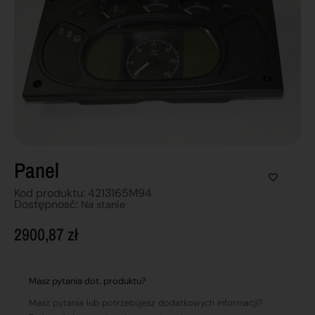
Panel
Kod produktu: 4213165M94
Dostępnosć:
Na stanie
2900,87
zł
Masz pytania dot. produktu?
Masz pytania lub potrzebujesz dodatkowych informacji?