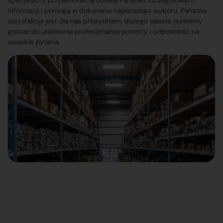
specjaliści z przyjemnością udzielą Państwu szczegółowych
informacji i pomogą w dokonaniu najlepszego wyboru. Państwa
satysfakcja jest dla nas priorytetem, dlatego zawsze jesteśmy
gotowi do udzielenia profesjonalnej pomocy i odpowiedzi na
wszelkie pytania.