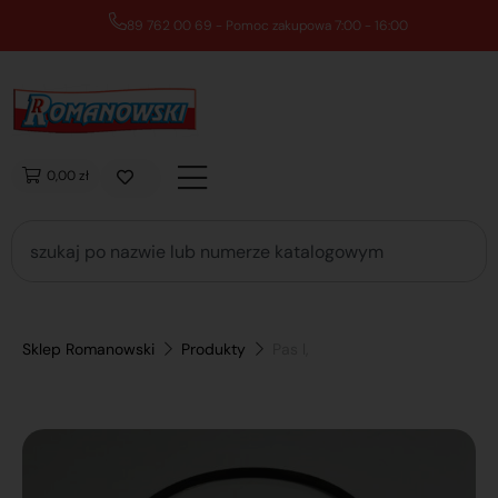
89 762 00 69 - Pomoc zakupowa 7:00 - 16:00
0,00 zł
Sklep Romanowski
Produkty
Pas l,