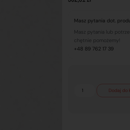
Masz pytania dot. prod
Masz pytania lub potrz
chętnie pomożemy!
+48 89 762 17 39
Dodaj do 