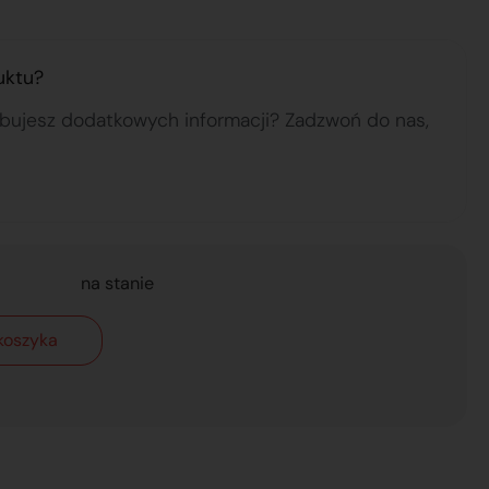
uktu?
ebujesz dodatkowych informacji? Zadzwoń do nas,
na stanie
koszyka