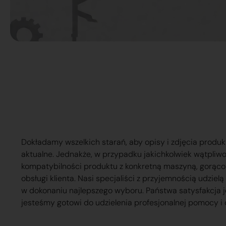
Dokładamy wszelkich starań, aby opisy i zdjęcia produk
aktualne. Jednakże, w przypadku jakichkolwiek wątpliw
kompatybilności produktu z konkretną maszyną, gorąc
obsługi klienta. Nasi specjaliści z przyjemnością udzie
w dokonaniu najlepszego wyboru. Państwa satysfakcja j
jesteśmy gotowi do udzielenia profesjonalnej pomocy i 