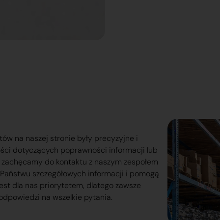
tów na naszej stronie były precyzyjne i
ości dotyczących poprawności informacji lub
o zachęcamy do kontaktu z naszym zespołem
lą Państwu szczegółowych informacji i pomogą
est dla nas priorytetem, dlatego zawsze
odpowiedzi na wszelkie pytania.