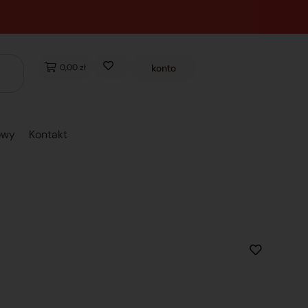
0,00 zł
konto
owy
Kontakt