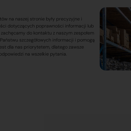
tów na naszej stronie były precyzyjne i
ości dotyczących poprawności informacji lub
o zachęcamy do kontaktu z naszym zespołem
lą Państwu szczegółowych informacji i pomogą
est dla nas priorytetem, dlatego zawsze
odpowiedzi na wszelkie pytania.