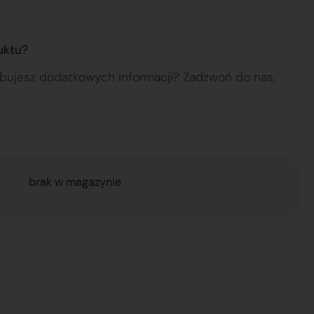
uktu?
ebujesz dodatkowych informacji? Zadzwoń do nas,
brak w magazynie