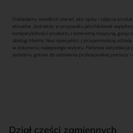
Dokładamy wszelkich starań, aby opisy i zdjęcia produk
aktualne. Jednakże, w przypadku jakichkolwiek wątpliw
kompatybilności produktu z konkretną maszyną, gorąc
obsługi klienta. Nasi specjaliści z przyjemnością udzie
w dokonaniu najlepszego wyboru. Państwa satysfakcja j
jesteśmy gotowi do udzielenia profesjonalnej pomocy i 
Dział części zamiennych