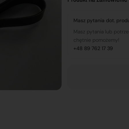
Masz pytania dot. prod
Masz pytania lub potrz
chętnie pomożemy!
+48 89 762 17 39