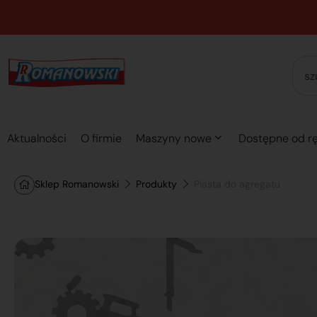
Aktualności
O firmie
Maszyny nowe
Dostępne od rę
Sklep Romanowski
Produkty
Piasta do agregatu