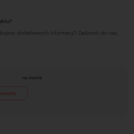
uktu?
ebujesz dodatkowych informacji? Zadzwoń do nas,
na stanie
koszyka