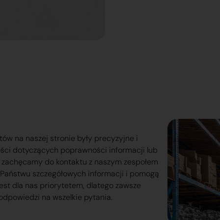
tów na naszej stronie były precyzyjne i
ości dotyczących poprawności informacji lub
o zachęcamy do kontaktu z naszym zespołem
lą Państwu szczegółowych informacji i pomogą
est dla nas priorytetem, dlatego zawsze
odpowiedzi na wszelkie pytania.