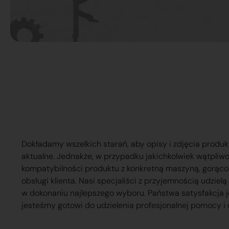
Dokładamy wszelkich starań, aby opisy i zdjęcia produk
aktualne. Jednakże, w przypadku jakichkolwiek wątpliw
kompatybilności produktu z konkretną maszyną, gorąc
obsługi klienta. Nasi specjaliści z przyjemnością udzie
w dokonaniu najlepszego wyboru. Państwa satysfakcja j
jesteśmy gotowi do udzielenia profesjonalnej pomocy i 