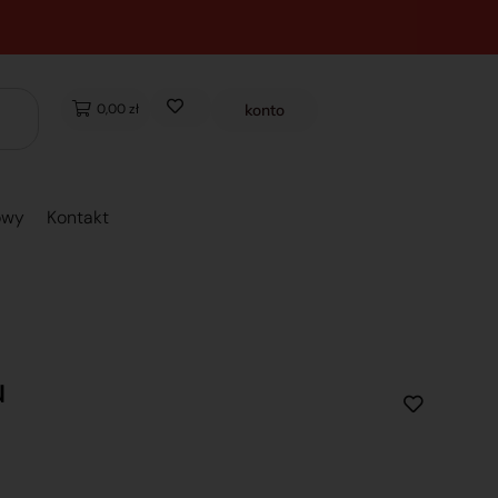
0,00 zł
konto
owy
Kontakt
u