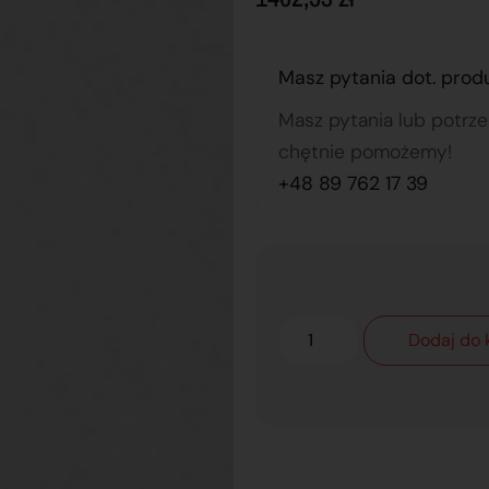
Masz pytania dot. prod
Masz pytania lub potrz
chętnie pomożemy!
+48 89 762 17 39
Dodaj do 