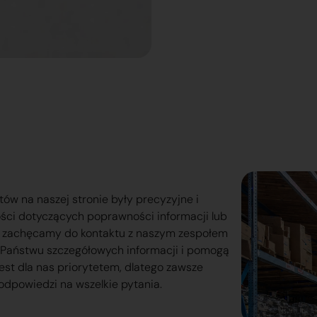
tów na naszej stronie były precyzyjne i
ości dotyczących poprawności informacji lub
o zachęcamy do kontaktu z naszym zespołem
lą Państwu szczegółowych informacji i pomogą
est dla nas priorytetem, dlatego zawsze
odpowiedzi na wszelkie pytania.