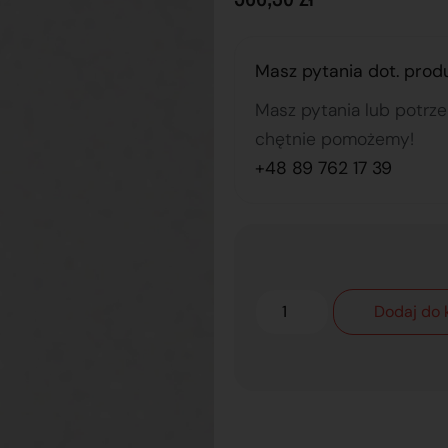
Masz pytania dot. prod
Masz pytania lub potrz
chętnie pomożemy!
+48 89 762 17 39
Dodaj do 