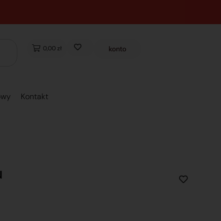
0,00 zł
konto
owy
Kontakt
u