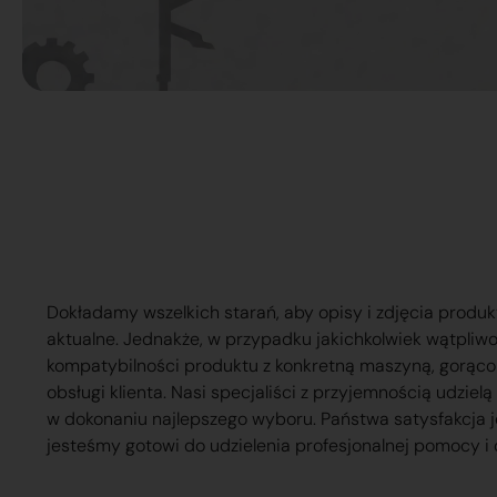
Dokładamy wszelkich starań, aby opisy i zdjęcia produk
aktualne. Jednakże, w przypadku jakichkolwiek wątpliw
kompatybilności produktu z konkretną maszyną, gorąc
obsługi klienta. Nasi specjaliści z przyjemnością udzie
w dokonaniu najlepszego wyboru. Państwa satysfakcja j
jesteśmy gotowi do udzielenia profesjonalnej pomocy i 