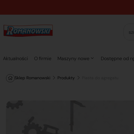
Aktualności
O firmie
Maszyny nowe
Dostępne od rę
Sklep Romanowski
Produkty
Piasta do agregatu