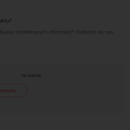
uktu?
ebujesz dodatkowych informacji? Zadzwoń do nas,
na stanie
koszyka