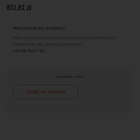
931,81
zł
Masz pytania dot. produktu?
Masz pytania lub potrzebujesz dodatkowych informacji?
Zadzwoń do nas, chętnie pomożemy!
+48 89 762 17 39
pozostało tylko: 1
Dodaj do koszyka