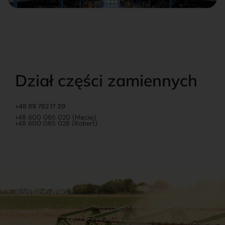
Dział części zamiennych
+48 89 762 17 39
+48 600 065 020 (Maciej)
+48 600 065 028 (Robert)
Romanowski
O nas
Praca
Sklep internetowy
Ubezpieczenia