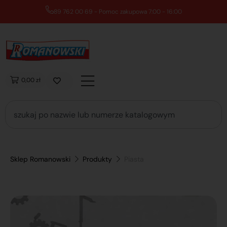
89 762 00 69 - Pomoc zakupowa 7:00 - 16:00
0,00 zł
Sklep Romanowski
Produkty
Piasta