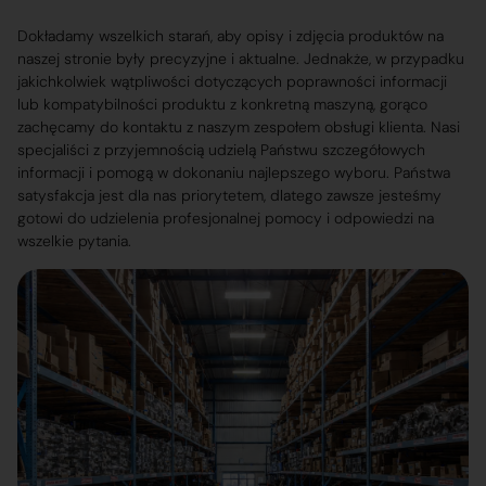
Dokładamy wszelkich starań, aby opisy i zdjęcia produktów na
naszej stronie były precyzyjne i aktualne. Jednakże, w przypadku
jakichkolwiek wątpliwości dotyczących poprawności informacji
lub kompatybilności produktu z konkretną maszyną, gorąco
zachęcamy do kontaktu z naszym zespołem obsługi klienta. Nasi
specjaliści z przyjemnością udzielą Państwu szczegółowych
informacji i pomogą w dokonaniu najlepszego wyboru. Państwa
satysfakcja jest dla nas priorytetem, dlatego zawsze jesteśmy
gotowi do udzielenia profesjonalnej pomocy i odpowiedzi na
wszelkie pytania.