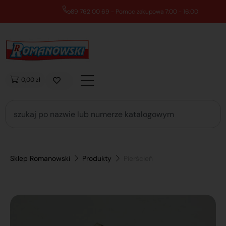
89 762 00 69 - Pomoc zakupowa 7:00 - 16:00
0,00 zł
Sklep Romanowski
Produkty
Pierścień