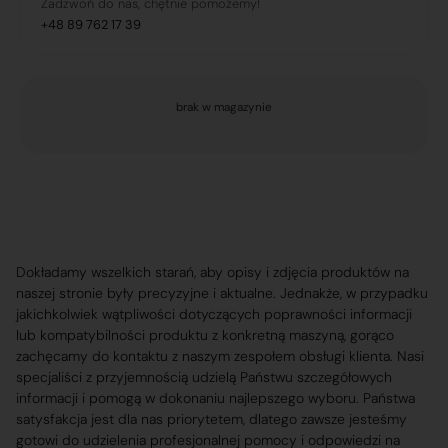
Zadzwoń do nas, chętnie pomożemy!
+48 89 762 17 39
brak w magazynie
Dokładamy wszelkich starań, aby opisy i zdjęcia produktów na
naszej stronie były precyzyjne i aktualne. Jednakże, w przypadku
jakichkolwiek wątpliwości dotyczących poprawności informacji
lub kompatybilności produktu z konkretną maszyną, gorąco
zachęcamy do kontaktu z naszym zespołem obsługi klienta. Nasi
specjaliści z przyjemnością udzielą Państwu szczegółowych
informacji i pomogą w dokonaniu najlepszego wyboru. Państwa
satysfakcja jest dla nas priorytetem, dlatego zawsze jesteśmy
gotowi do udzielenia profesjonalnej pomocy i odpowiedzi na