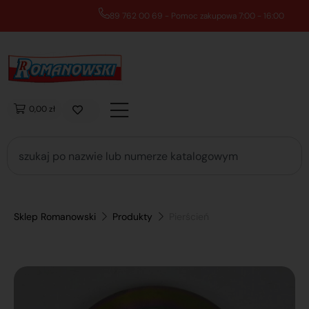
89 762 00 69 - Pomoc zakupowa 7:00 - 16:00
0,00 zł
Sklep Romanowski
Produkty
Pierścień