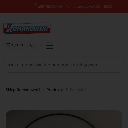
89 762 00 69 - Pomoc zakupowa 7:00 - 16:00
0,00 zł
Sklep Romanowski
Produkty
Pierścień