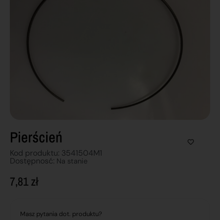
Pierścień
Kod produktu: 3541504M1
Dostępnosć:
Na stanie
7,81
zł
Masz pytania dot. produktu?