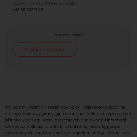
Zadzwoń do nas, chętnie pomożemy!
+48 89 762 17 39
pozostało tylko: 1
Dodaj do koszyka
Dokładamy wszelkich starań, aby opisy i zdjęcia produktów na
naszej stronie były precyzyjne i aktualne. Jednakże, w przypadku
jakichkolwiek wątpliwości dotyczących poprawności informacji
lub kompatybilności produktu z konkretną maszyną, gorąco
zachęcamy do kontaktu z naszym zespołem obsługi klienta. Nasi