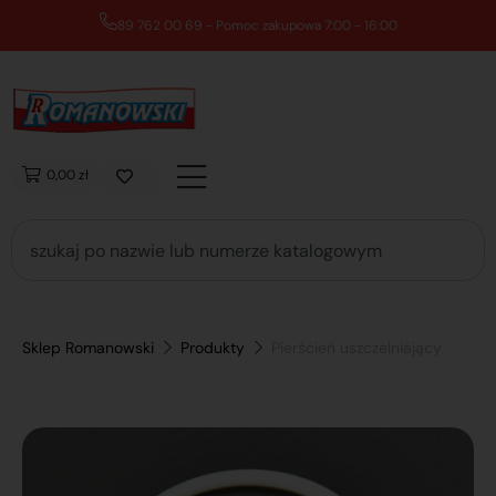
89 762 00 69 - Pomoc zakupowa 7:00 - 16:00
0,00 zł
Sklep Romanowski
Produkty
Pierścień uszczelniający