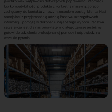
jakichkolwiek wątpliwości dotyczących poprawności informacji
lub kompatybilności produktu z konkretną maszyną, gorąco
zachęcamy do kontaktu z naszym zespołem obsługi klienta. Nasi
specjaliści z przyjemnością udzielą Państwu szczegółowych
informacji i pomogą w dokonaniu najlepszego wyboru. Państwa
satysfakcja jest dla nas priorytetem, dlatego zawsze jesteśmy
gotowi do udzielenia profesjonalnej pomocy i odpowiedzi na
wszelkie pytania.