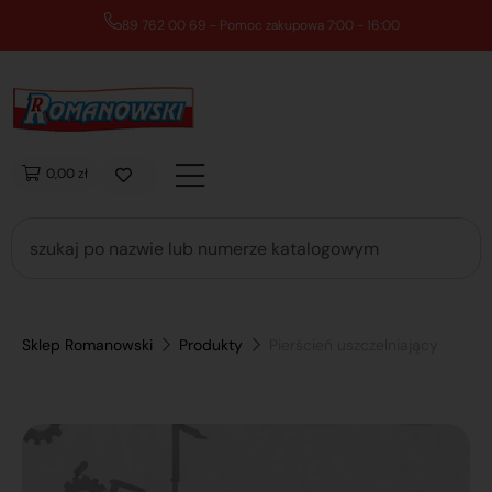
89 762 00 69 - Pomoc zakupowa 7:00 - 16:00
0,00 zł
Sklep Romanowski
Produkty
Pierścień uszczelniający