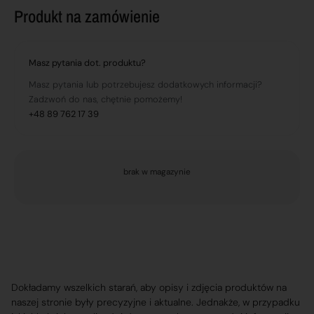
Produkt na zamówienie
Masz pytania dot. produktu?
Masz pytania lub potrzebujesz dodatkowych informacji?
Zadzwoń do nas, chętnie pomożemy!
+48 89 762 17 39
brak w magazynie
Dokładamy wszelkich starań, aby opisy i zdjęcia produktów na
naszej stronie były precyzyjne i aktualne. Jednakże, w przypadku