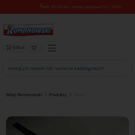
89 762 00 69 - Pomoc zakupowa 7:00 - 16:00
0,00 zł
Sklep Romanowski
Produkty
Płoza