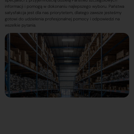
specjaliści z przyjemnością udzielą Państwu szczegółowych
informacji i pomogą w dokonaniu najlepszego wyboru. Państwa
satysfakcja jest dla nas priorytetem, dlatego zawsze jesteśmy
gotowi do udzielenia profesjonalnej pomocy i odpowiedzi na
wszelkie pytania.