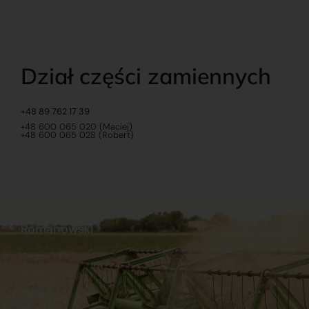
Dział części zamiennych
+48 89 762 17 39
+48 600 065 020 (Maciej)
+48 600 065 028 (Robert)
Romanowski
O nas
Praca
Sklep internetowy
Ubezpieczenia
Stacja Paliw