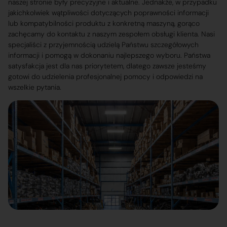
naszej stronie były precyzyjne i aktualne. Jednakże, w przypadku
jakichkolwiek wątpliwości dotyczących poprawności informacji
lub kompatybilności produktu z konkretną maszyną, gorąco
zachęcamy do kontaktu z naszym zespołem obsługi klienta. Nasi
specjaliści z przyjemnością udzielą Państwu szczegółowych
informacji i pomogą w dokonaniu najlepszego wyboru. Państwa
satysfakcja jest dla nas priorytetem, dlatego zawsze jesteśmy
gotowi do udzielenia profesjonalnej pomocy i odpowiedzi na
wszelkie pytania.