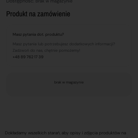
Dostępnosć:
Brak w magazynie
Produkt na zamówienie
Masz pytania dot. produktu?
Masz pytania lub potrzebujesz dodatkowych informacji?
Zadzwoń do nas, chętnie pomożemy!
+48 89 762 17 39
brak w magazynie
Dokładamy wszelkich starań, aby opisy i zdjęcia produktów na