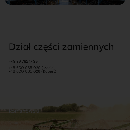
Dział części zamiennych
+48 89 762 17 39
+48 600 065 020 (Maciej)
+48 600 065 028 (Robert)
Romanowski
O nas
Praca
Sklep internetowy
Ubezpieczenia