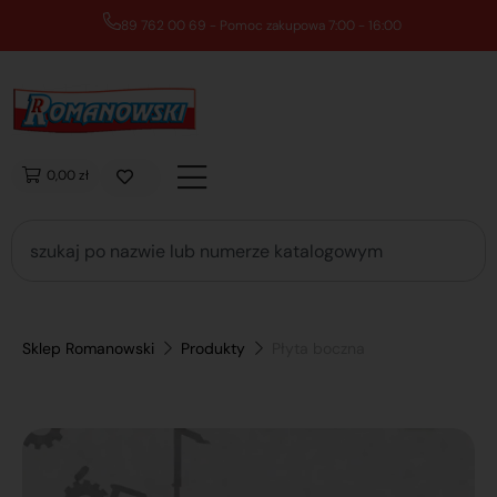
89 762 00 69 - Pomoc zakupowa 7:00 - 16:00
0,00 zł
Sklep Romanowski
Produkty
Płyta boczna