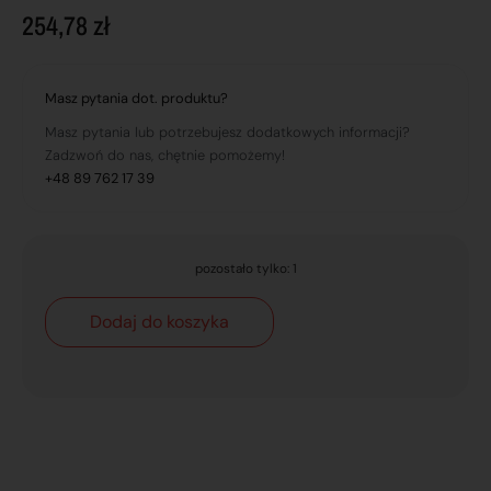
254,78
zł
Masz pytania dot. produktu?
Masz pytania lub potrzebujesz dodatkowych informacji?
Zadzwoń do nas, chętnie pomożemy!
+48 89 762 17 39
pozostało tylko: 1
Dodaj do koszyka