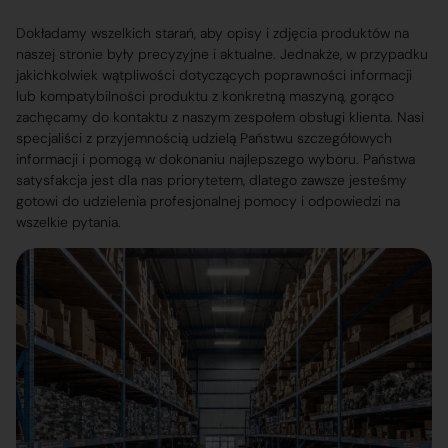
Dokładamy wszelkich starań, aby opisy i zdjęcia produktów na
naszej stronie były precyzyjne i aktualne. Jednakże, w przypadku
jakichkolwiek wątpliwości dotyczących poprawności informacji
lub kompatybilności produktu z konkretną maszyną, gorąco
zachęcamy do kontaktu z naszym zespołem obsługi klienta. Nasi
specjaliści z przyjemnością udzielą Państwu szczegółowych
informacji i pomogą w dokonaniu najlepszego wyboru. Państwa
satysfakcja jest dla nas priorytetem, dlatego zawsze jesteśmy
gotowi do udzielenia profesjonalnej pomocy i odpowiedzi na
wszelkie pytania.