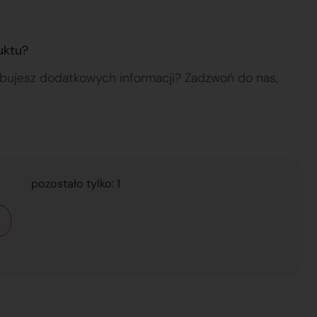
uktu?
ebujesz dodatkowych informacji? Zadzwoń do nas,
pozostało tylko: 1