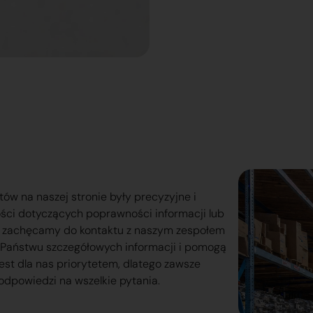
tów na naszej stronie były precyzyjne i
ości dotyczących poprawności informacji lub
o zachęcamy do kontaktu z naszym zespołem
lą Państwu szczegółowych informacji i pomogą
est dla nas priorytetem, dlatego zawsze
odpowiedzi na wszelkie pytania.