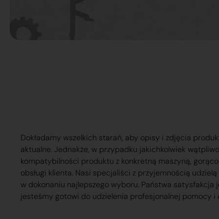
Dokładamy wszelkich starań, aby opisy i zdjęcia produk
aktualne. Jednakże, w przypadku jakichkolwiek wątpliw
kompatybilności produktu z konkretną maszyną, gorąc
obsługi klienta. Nasi specjaliści z przyjemnością udzie
w dokonaniu najlepszego wyboru. Państwa satysfakcja j
jesteśmy gotowi do udzielenia profesjonalnej pomocy i 