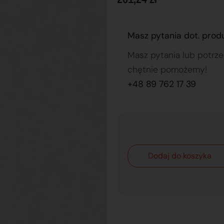
Masz pytania dot. prod
Masz pytania lub potrz
chętnie pomożemy!
+48 89 762 17 39
Dodaj do koszyka