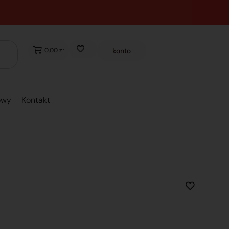
0,00 zł
konto
owy
Kontakt