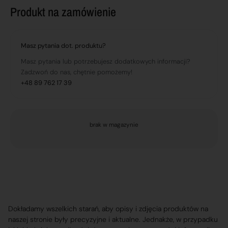
Produkt na zamówienie
Masz pytania dot. produktu?
Masz pytania lub potrzebujesz dodatkowych informacji?
Zadzwoń do nas, chętnie pomożemy!
+48 89 762 17 39
brak w magazynie
Dokładamy wszelkich starań, aby opisy i zdjęcia produktów na
naszej stronie były precyzyjne i aktualne. Jednakże, w przypadku