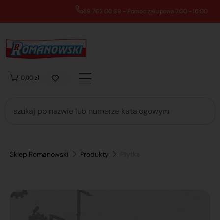
89 762 00 69 - Pomoc zakupowa 7:00 - 16:00
0,00 zł
Sklep Romanowski
Produkty
Płytka