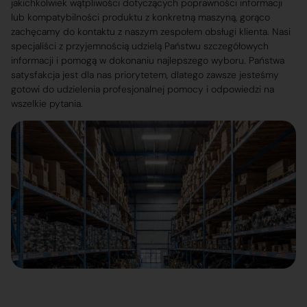
jakichkolwiek wątpliwości dotyczących poprawności informacji
lub kompatybilności produktu z konkretną maszyną, gorąco
zachęcamy do kontaktu z naszym zespołem obsługi klienta. Nasi
specjaliści z przyjemnością udzielą Państwu szczegółowych
informacji i pomogą w dokonaniu najlepszego wyboru. Państwa
satysfakcja jest dla nas priorytetem, dlatego zawsze jesteśmy
gotowi do udzielenia profesjonalnej pomocy i odpowiedzi na
wszelkie pytania.