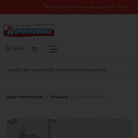
89 762 00 69 - Pomoc zakupowa 7:00 - 16:00
0,00 zł
Sklep Romanowski
Produkty
Podcinacz lewy