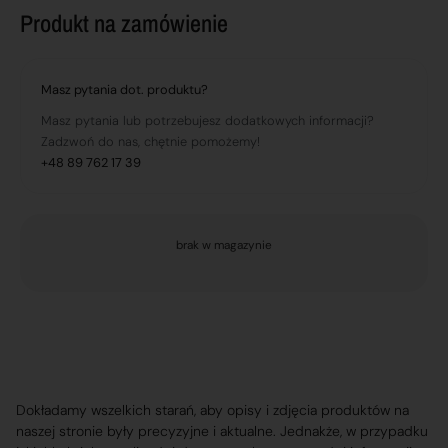
Produkt na zamówienie
Masz pytania dot. produktu?
Masz pytania lub potrzebujesz dodatkowych informacji?
Zadzwoń do nas, chętnie pomożemy!
+48 89 762 17 39
brak w magazynie
Dokładamy wszelkich starań, aby opisy i zdjęcia produktów na
naszej stronie były precyzyjne i aktualne. Jednakże, w przypadku