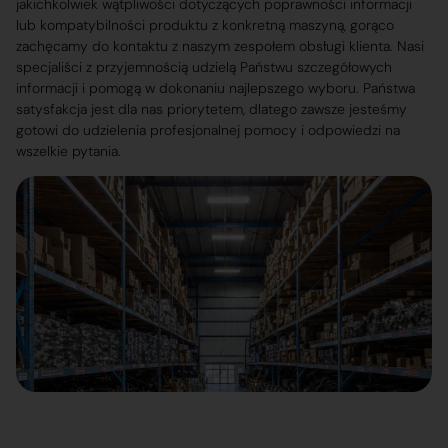
jakichkolwiek wątpliwości dotyczących poprawności informacji
lub kompatybilności produktu z konkretną maszyną, gorąco
zachęcamy do kontaktu z naszym zespołem obsługi klienta. Nasi
specjaliści z przyjemnością udzielą Państwu szczegółowych
informacji i pomogą w dokonaniu najlepszego wyboru. Państwa
satysfakcja jest dla nas priorytetem, dlatego zawsze jesteśmy
gotowi do udzielenia profesjonalnej pomocy i odpowiedzi na
wszelkie pytania.