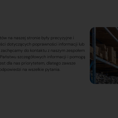
tów na naszej stronie były precyzyjne i
ości dotyczących poprawności informacji lub
o zachęcamy do kontaktu z naszym zespołem
lą Państwu szczegółowych informacji i pomogą
est dla nas priorytetem, dlatego zawsze
odpowiedzi na wszelkie pytania.