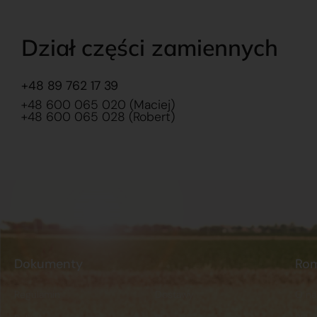
Dział części zamiennych
+48 89 762 17 39
+48 600 065 020 (Maciej)
+48 600 065 028 (Robert)
Dokumenty
Ro
Regulamin
Dostawy
O na