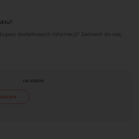
uktu?
ebujesz dodatkowych informacji? Zadzwoń do nas,
na stanie
koszyka