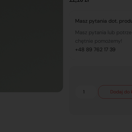
Masz pytania dot. prod
Masz pytania lub potrz
chętnie pomożemy!
+48 89 762 17 39
Dodaj do 