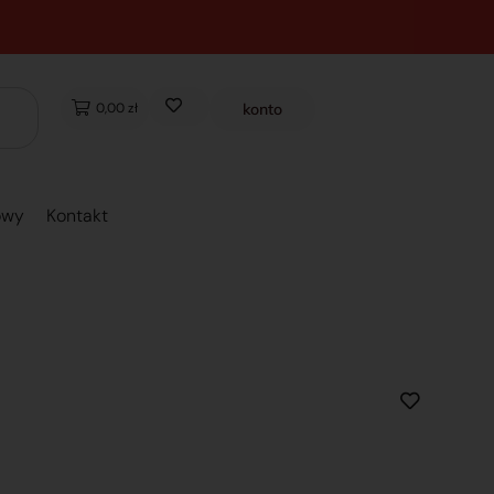
0,00 zł
konto
owy
Kontakt