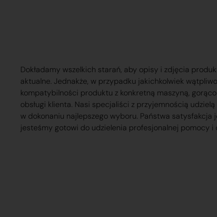
Dokładamy wszelkich starań, aby opisy i zdjęcia produk
aktualne. Jednakże, w przypadku jakichkolwiek wątpliw
kompatybilności produktu z konkretną maszyną, gorąc
obsługi klienta. Nasi specjaliści z przyjemnością udzie
w dokonaniu najlepszego wyboru. Państwa satysfakcja j
jesteśmy gotowi do udzielenia profesjonalnej pomocy i 