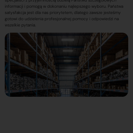
specjaliści z przyjemnością udzielą Państwu szczegółowych
informacji i pomogą w dokonaniu najlepszego wyboru. Państwa
satysfakcja jest dla nas priorytetem, dlatego zawsze jesteśmy
gotowi do udzielenia profesjonalnej pomocy i odpowiedzi na
wszelkie pytania.