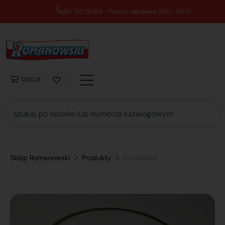
89 762 00 69 - Pomoc zakupowa 7:00 - 16:00
0,00 zł
Sklep Romanowski
Produkty
Podkładka