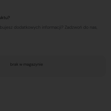
uktu?
ebujesz dodatkowych informacji? Zadzwoń do nas,
brak w magazynie