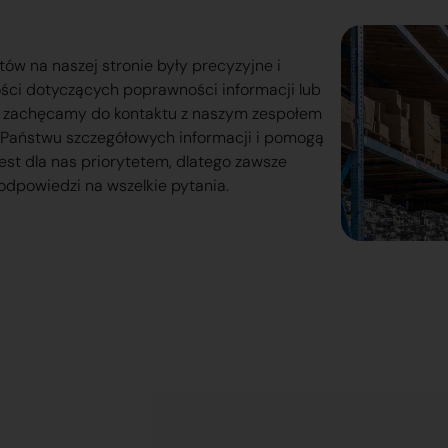
tów na naszej stronie były precyzyjne i
ości dotyczących poprawności informacji lub
o zachęcamy do kontaktu z naszym zespołem
lą Państwu szczegółowych informacji i pomogą
est dla nas priorytetem, dlatego zawsze
odpowiedzi na wszelkie pytania.