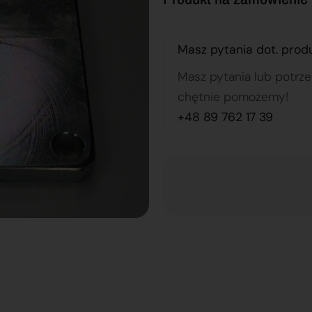
Masz pytania dot. prod
Masz pytania lub potrz
chętnie pomożemy!
+48 89 762 17 39