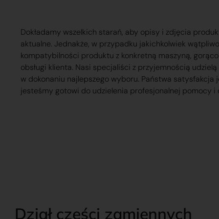
Dokładamy wszelkich starań, aby opisy i zdjęcia produk
aktualne. Jednakże, w przypadku jakichkolwiek wątpliw
kompatybilności produktu z konkretną maszyną, gorąc
obsługi klienta. Nasi specjaliści z przyjemnością udzie
w dokonaniu najlepszego wyboru. Państwa satysfakcja j
jesteśmy gotowi do udzielenia profesjonalnej pomocy i 
Dział części zamiennych