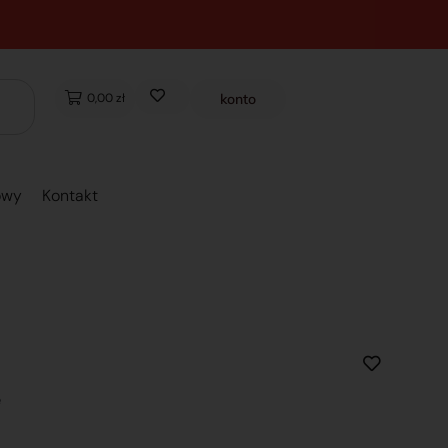
0,00 zł
konto
owy
Kontakt
e