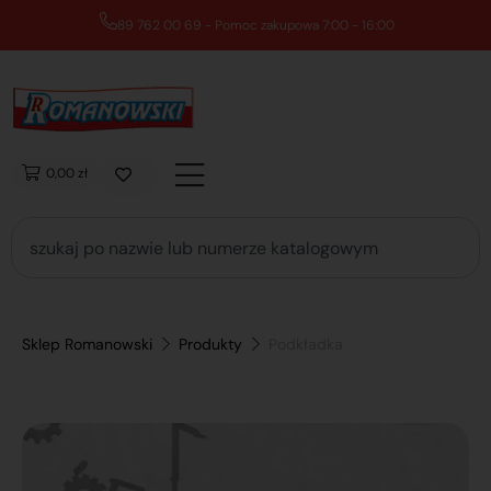
89 762 00 69 - Pomoc zakupowa 7:00 - 16:00
0,00 zł
Sklep Romanowski
Produkty
Podkładka