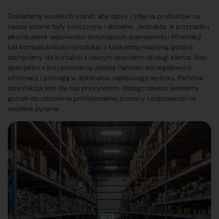
Dokładamy wszelkich starań, aby opisy i zdjęcia produktów na
naszej stronie były precyzyjne i aktualne. Jednakże, w przypadku
jakichkolwiek wątpliwości dotyczących poprawności informacji
lub kompatybilności produktu z konkretną maszyną, gorąco
zachęcamy do kontaktu z naszym zespołem obsługi klienta. Nasi
specjaliści z przyjemnością udzielą Państwu szczegółowych
informacji i pomogą w dokonaniu najlepszego wyboru. Państwa
satysfakcja jest dla nas priorytetem, dlatego zawsze jesteśmy
gotowi do udzielenia profesjonalnej pomocy i odpowiedzi na
wszelkie pytania.