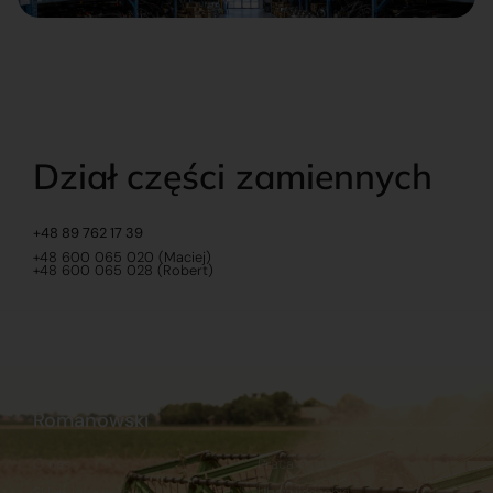
Dział części zamiennych
+48 89 762 17 39
+48 600 065 020 (Maciej)
+48 600 065 028 (Robert)
Romanowski
O nas
Praca
Sklep internetowy
Ubezpieczenia