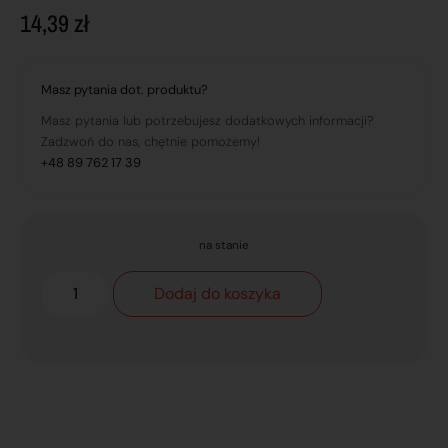
14,39
zł
Masz pytania dot. produktu?
Masz pytania lub potrzebujesz dodatkowych informacji?
Zadzwoń do nas, chętnie pomożemy!
+48 89 762 17 39
na stanie
Dodaj do koszyka