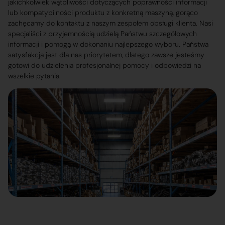
jakichkolwiek wątpliwości dotyczących poprawności informacji
lub kompatybilności produktu z konkretną maszyną, gorąco
zachęcamy do kontaktu z naszym zespołem obsługi klienta. Nasi
specjaliści z przyjemnością udzielą Państwu szczegółowych
informacji i pomogą w dokonaniu najlepszego wyboru. Państwa
satysfakcja jest dla nas priorytetem, dlatego zawsze jesteśmy
gotowi do udzielenia profesjonalnej pomocy i odpowiedzi na
wszelkie pytania.