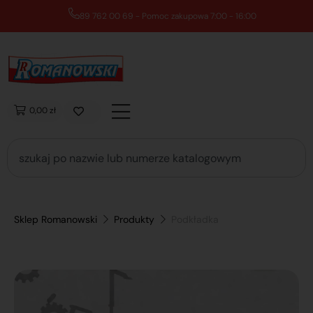
89 762 00 69 - Pomoc zakupowa 7:00 - 16:00
0,00 zł
Sklep Romanowski
Produkty
Podkładka