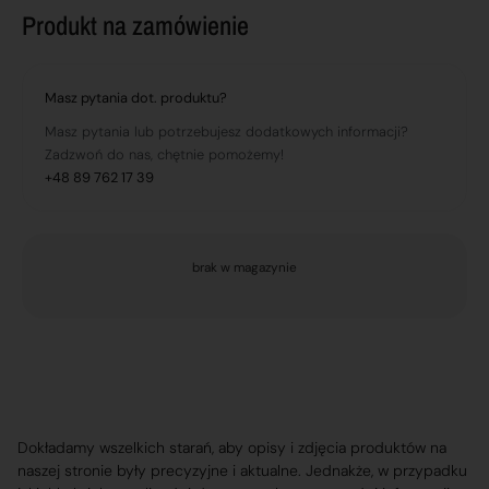
Produkt na zamówienie
Masz pytania dot. produktu?
Masz pytania lub potrzebujesz dodatkowych informacji?
Zadzwoń do nas, chętnie pomożemy!
+48 89 762 17 39
brak w magazynie
Dokładamy wszelkich starań, aby opisy i zdjęcia produktów na
naszej stronie były precyzyjne i aktualne. Jednakże, w przypadku