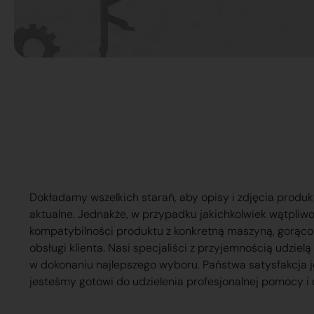
Dokładamy wszelkich starań, aby opisy i zdjęcia produk
aktualne. Jednakże, w przypadku jakichkolwiek wątpliw
kompatybilności produktu z konkretną maszyną, gorąc
obsługi klienta. Nasi specjaliści z przyjemnością udzie
w dokonaniu najlepszego wyboru. Państwa satysfakcja j
jesteśmy gotowi do udzielenia profesjonalnej pomocy i 