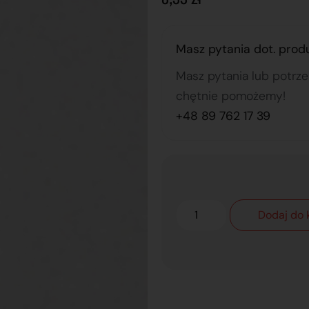
Masz pytania dot. prod
Masz pytania lub potrz
chętnie pomożemy!
+48 89 762 17 39
Dodaj do 