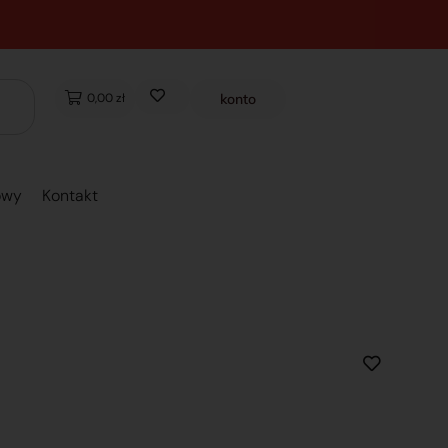
0,00 zł
konto
owy
Kontakt