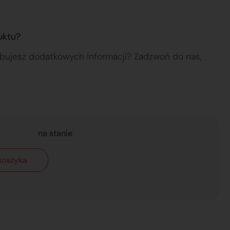
uktu?
ebujesz dodatkowych informacji? Zadzwoń do nas,
na stanie
koszyka