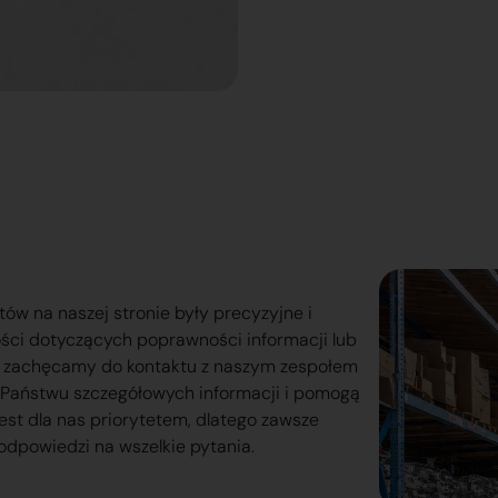
tów na naszej stronie były precyzyjne i
ości dotyczących poprawności informacji lub
o zachęcamy do kontaktu z naszym zespołem
lą Państwu szczegółowych informacji i pomogą
est dla nas priorytetem, dlatego zawsze
odpowiedzi na wszelkie pytania.