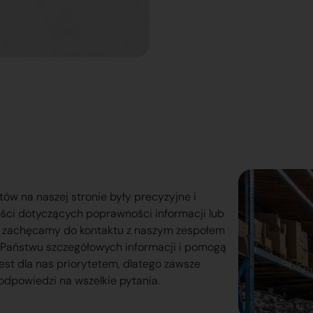
tów na naszej stronie były precyzyjne i
ości dotyczących poprawności informacji lub
o zachęcamy do kontaktu z naszym zespołem
lą Państwu szczegółowych informacji i pomogą
est dla nas priorytetem, dlatego zawsze
odpowiedzi na wszelkie pytania.