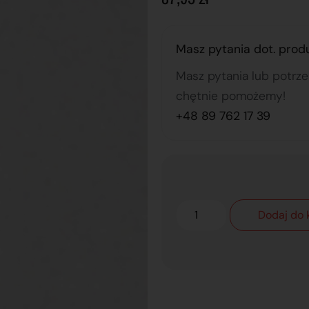
Masz pytania dot. prod
Masz pytania lub potrz
chętnie pomożemy!
+48 89 762 17 39
Dodaj do 