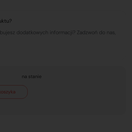
uktu?
ebujesz dodatkowych informacji? Zadzwoń do nas,
na stanie
koszyka