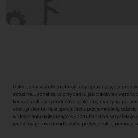
Dokładamy wszelkich starań, aby opisy i zdjęcia produk
aktualne. Jednakże, w przypadku jakichkolwiek wątpliw
kompatybilności produktu z konkretną maszyną, gorąc
obsługi klienta. Nasi specjaliści z przyjemnością udzie
w dokonaniu najlepszego wyboru. Państwa satysfakcja j
jesteśmy gotowi do udzielenia profesjonalnej pomocy i 