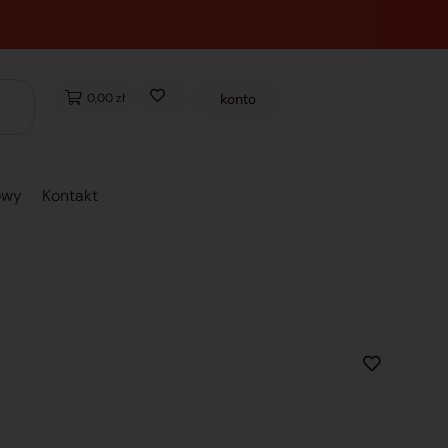
0,00 zł
konto
owy
Kontakt