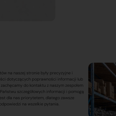
tów na naszej stronie były precyzyjne i
ości dotyczących poprawności informacji lub
o zachęcamy do kontaktu z naszym zespołem
lą Państwu szczegółowych informacji i pomogą
est dla nas priorytetem, dlatego zawsze
odpowiedzi na wszelkie pytania.