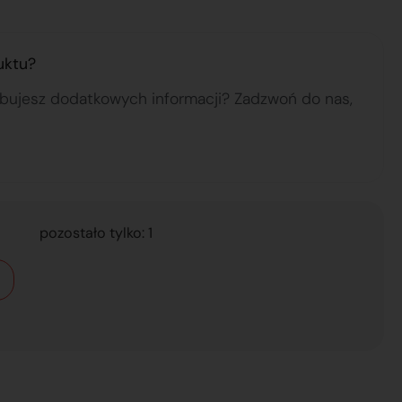
uktu?
ebujesz dodatkowych informacji? Zadzwoń do nas,
pozostało tylko: 1