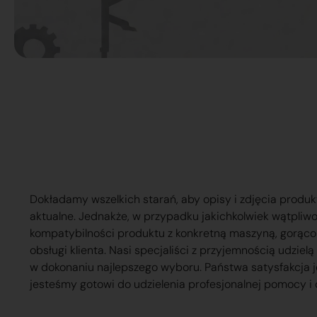
Dokładamy wszelkich starań, aby opisy i zdjęcia produk
aktualne. Jednakże, w przypadku jakichkolwiek wątpliw
kompatybilności produktu z konkretną maszyną, gorąc
obsługi klienta. Nasi specjaliści z przyjemnością udzie
w dokonaniu najlepszego wyboru. Państwa satysfakcja j
jesteśmy gotowi do udzielenia profesjonalnej pomocy i 