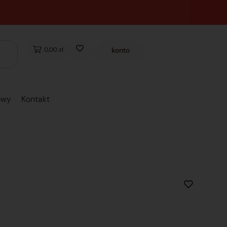
0,00 zł
konto
owy
Kontakt