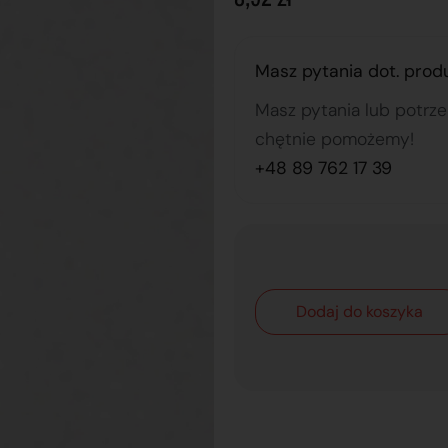
Masz pytania dot. prod
Masz pytania lub potrz
chętnie pomożemy!
+48 89 762 17 39
Dodaj do koszyka