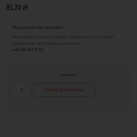
91,70
zł
Masz pytania dot. produktu?
Masz pytania lub potrzebujesz dodatkowych informacji?
Zadzwoń do nas, chętnie pomożemy!
+48 89 762 17 39
na stanie
Dodaj do koszyka