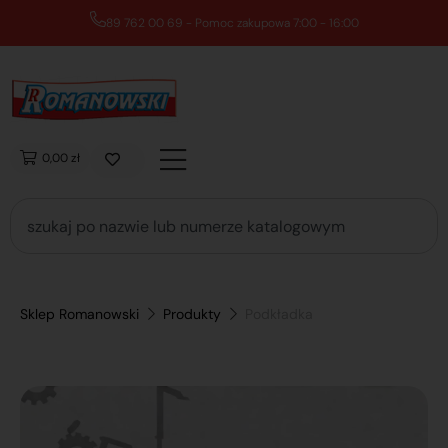
89 762 00 69 - Pomoc zakupowa 7:00 - 16:00
0,00 zł
Sklep Romanowski
Produkty
Podkładka