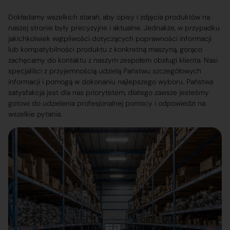
Dokładamy wszelkich starań, aby opisy i zdjęcia produktów na
naszej stronie były precyzyjne i aktualne. Jednakże, w przypadku
jakichkolwiek wątpliwości dotyczących poprawności informacji
lub kompatybilności produktu z konkretną maszyną, gorąco
zachęcamy do kontaktu z naszym zespołem obsługi klienta. Nasi
specjaliści z przyjemnością udzielą Państwu szczegółowych
informacji i pomogą w dokonaniu najlepszego wyboru. Państwa
satysfakcja jest dla nas priorytetem, dlatego zawsze jesteśmy
gotowi do udzielenia profesjonalnej pomocy i odpowiedzi na
wszelkie pytania.