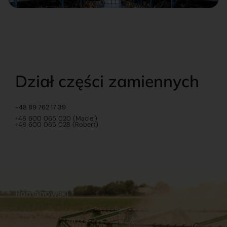
Dział części zamiennych
+48 89 762 17 39
+48 600 065 020 (Maciej)
+48 600 065 028 (Robert)
Romanowski
O nas
Praca
Sklep internetowy
Ubezpieczenia