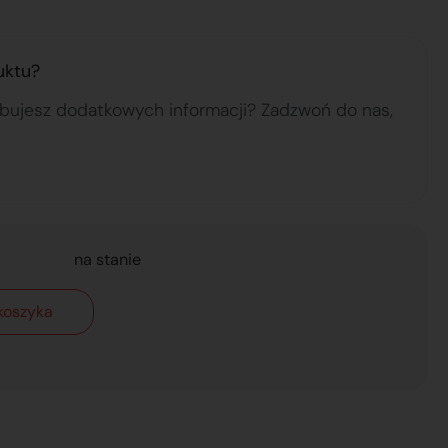
uktu?
ebujesz dodatkowych informacji? Zadzwoń do nas,
na stanie
koszyka