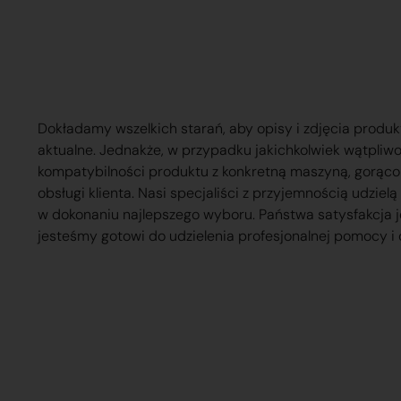
Dokładamy wszelkich starań, aby opisy i zdjęcia produk
aktualne. Jednakże, w przypadku jakichkolwiek wątpliw
kompatybilności produktu z konkretną maszyną, gorąc
obsługi klienta. Nasi specjaliści z przyjemnością udzie
w dokonaniu najlepszego wyboru. Państwa satysfakcja j
jesteśmy gotowi do udzielenia profesjonalnej pomocy i 