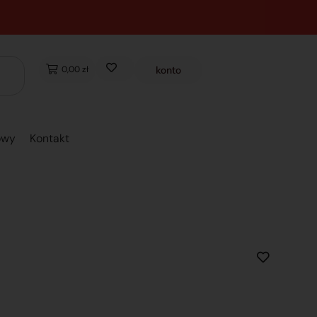
0,00 zł
konto
owy
Kontakt