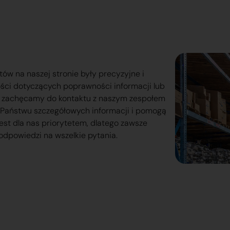
tów na naszej stronie były precyzyjne i
ości dotyczących poprawności informacji lub
o zachęcamy do kontaktu z naszym zespołem
lą Państwu szczegółowych informacji i pomogą
est dla nas priorytetem, dlatego zawsze
odpowiedzi na wszelkie pytania.