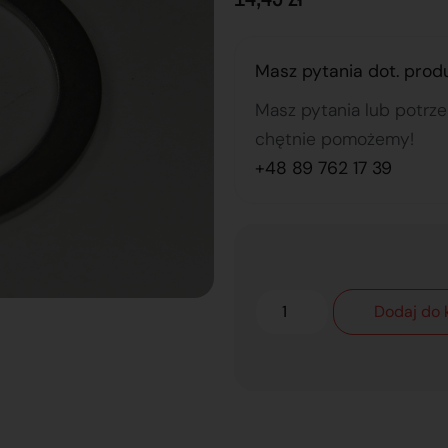
Masz pytania dot. prod
Masz pytania lub potrz
chętnie pomożemy!
+48 89 762 17 39
Dodaj do 