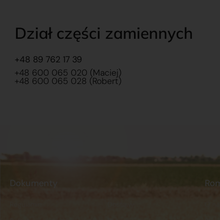
Dział części zamiennych
+48 89 762 17 39
+48 600 065 020 (Maciej)
+48 600 065 028 (Robert)
Dokumenty
Ro
Regulamin
Dostawy
O na