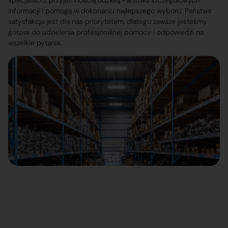
specjaliści z przyjemnością udzielą Państwu szczegółowych
informacji i pomogą w dokonaniu najlepszego wyboru. Państwa
satysfakcja jest dla nas priorytetem, dlatego zawsze jesteśmy
gotowi do udzielenia profesjonalnej pomocy i odpowiedzi na
wszelkie pytania.