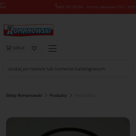
89 762 00 69 - Pomoc zakupowa 7:00 - 16:00
0,00 zł
Sklep Romanowski
Produkty
Podkładka