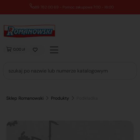
89 762 00 69 - Pomoc zakupowa 7:00 - 16:00
0,00 zł
Sklep Romanowski
Produkty
Podkładka