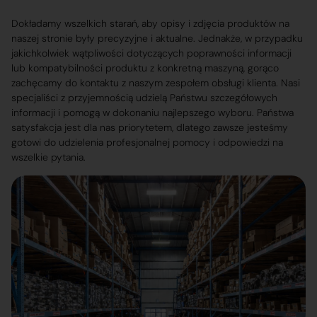
Dokładamy wszelkich starań, aby opisy i zdjęcia produktów na
naszej stronie były precyzyjne i aktualne. Jednakże, w przypadku
jakichkolwiek wątpliwości dotyczących poprawności informacji
lub kompatybilności produktu z konkretną maszyną, gorąco
zachęcamy do kontaktu z naszym zespołem obsługi klienta. Nasi
specjaliści z przyjemnością udzielą Państwu szczegółowych
informacji i pomogą w dokonaniu najlepszego wyboru. Państwa
satysfakcja jest dla nas priorytetem, dlatego zawsze jesteśmy
gotowi do udzielenia profesjonalnej pomocy i odpowiedzi na
wszelkie pytania.