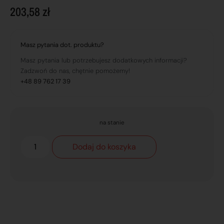
203,58
zł
Masz pytania dot. produktu?
Masz pytania lub potrzebujesz dodatkowych informacji?
Zadzwoń do nas, chętnie pomożemy!
+48 89 762 17 39
na stanie
Dodaj do koszyka