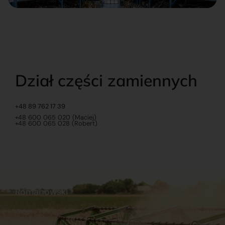
Dział części zamiennych
+48 89 762 17 39
+48 600 065 020 (Maciej)
+48 600 065 028 (Robert)
Romanowski
O nas
Praca
Sklep internetowy
Ubezpieczenia