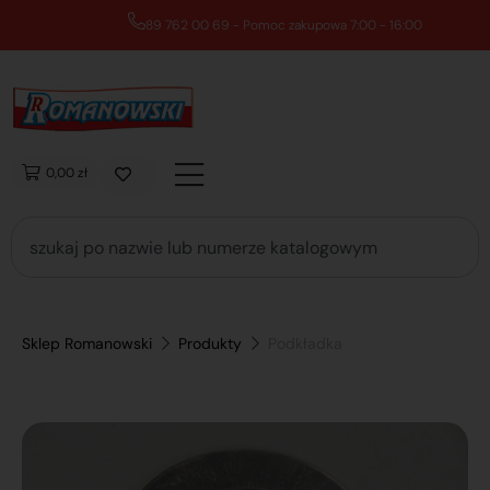
89 762 00 69 - Pomoc zakupowa 7:00 - 16:00
0,00 zł
Sklep Romanowski
Produkty
Podkładka