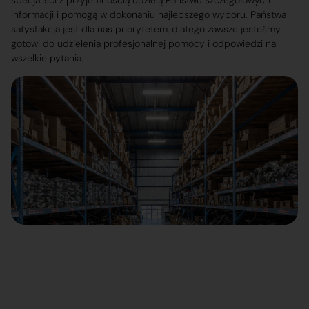
specjaliści z przyjemnością udzielą Państwu szczegółowych
informacji i pomogą w dokonaniu najlepszego wyboru. Państwa
satysfakcja jest dla nas priorytetem, dlatego zawsze jesteśmy
gotowi do udzielenia profesjonalnej pomocy i odpowiedzi na
wszelkie pytania.