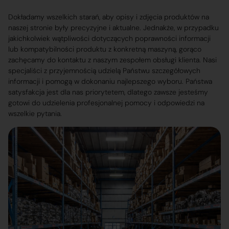
Dokładamy wszelkich starań, aby opisy i zdjęcia produktów na
naszej stronie były precyzyjne i aktualne. Jednakże, w przypadku
jakichkolwiek wątpliwości dotyczących poprawności informacji
lub kompatybilności produktu z konkretną maszyną, gorąco
zachęcamy do kontaktu z naszym zespołem obsługi klienta. Nasi
specjaliści z przyjemnością udzielą Państwu szczegółowych
informacji i pomogą w dokonaniu najlepszego wyboru. Państwa
satysfakcja jest dla nas priorytetem, dlatego zawsze jesteśmy
gotowi do udzielenia profesjonalnej pomocy i odpowiedzi na
wszelkie pytania.