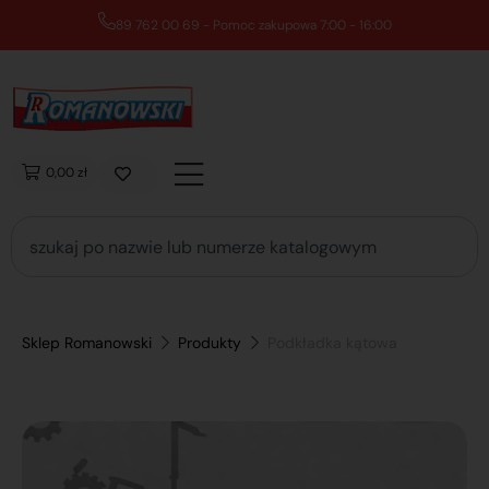
89 762 00 69 - Pomoc zakupowa 7:00 - 16:00
0,00 zł
Sklep Romanowski
Produkty
Podkładka kątowa