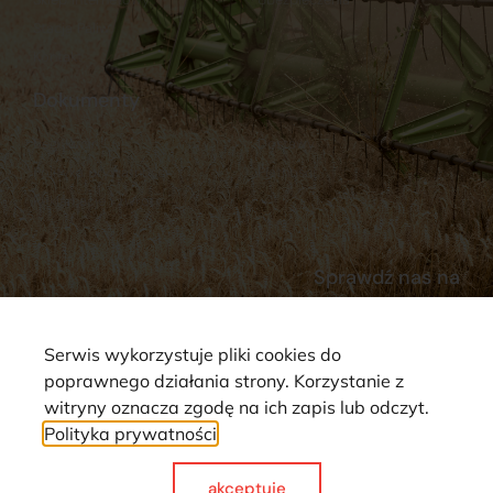
Stacja Paliw
Kontakt
Dokumenty
Regulamin
Dostawy
Polityka prywatności
Płatności
Reklamacje i zwroty
Sprawdź nas na
Serwis wykorzystuje pliki cookies do
poprawnego działania strony. Korzystanie z
witryny oznacza zgodę na ich zapis lub odczyt.
Polityka prywatności
Strona wykorzystuje pliki cookie. Wszystkie prawa zastrzeżone ©
2025
akceptuje