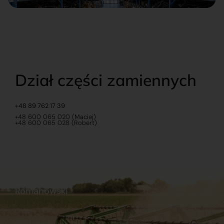
Dział części zamiennych
+48 89 762 17 39
+48 600 065 020 (Maciej)
+48 600 065 028 (Robert)
Romanowski
O nas
Praca
Sklep internetowy
Ubezpieczenia