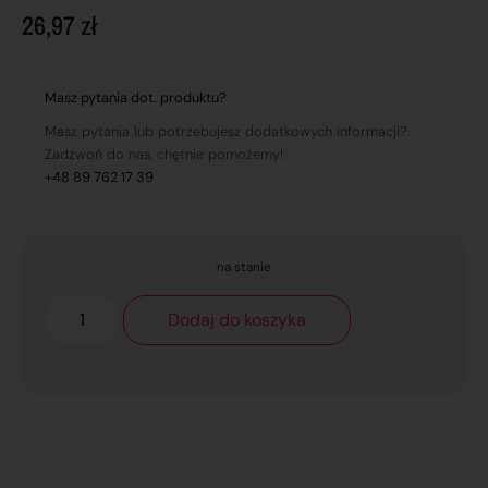
26,97
zł
Masz pytania dot. produktu?
Masz pytania lub potrzebujesz dodatkowych informacji?
Zadzwoń do nas, chętnie pomożemy!
+48 89 762 17 39
na stanie
Dodaj do koszyka