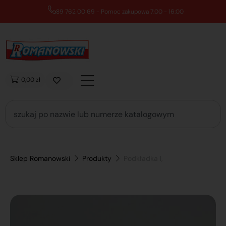
89 762 00 69 - Pomoc zakupowa 7:00 - 16:00
0,00 zł
Sklep Romanowski
Produkty
Podkładka l,