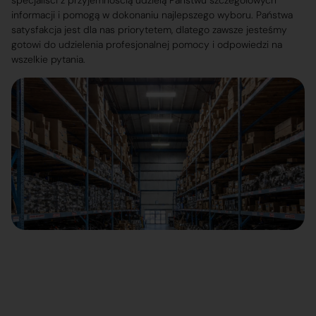
specjaliści z przyjemnością udzielą Państwu szczegółowych
informacji i pomogą w dokonaniu najlepszego wyboru. Państwa
satysfakcja jest dla nas priorytetem, dlatego zawsze jesteśmy
gotowi do udzielenia profesjonalnej pomocy i odpowiedzi na
wszelkie pytania.