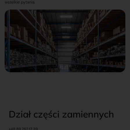
wszelkie pytania.
Dział części zamiennych
+48 89 762 17 39