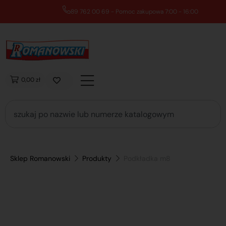
89 762 00 69 - Pomoc zakupowa 7:00 - 16:00
0,00 zł
Sklep Romanowski
Produkty
Podkładka m8