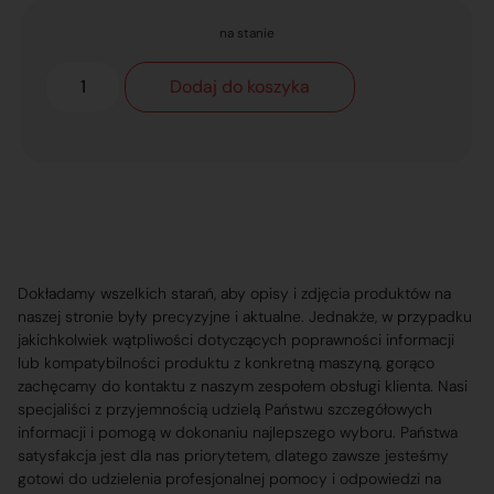
na stanie
Dodaj do koszyka
Dokładamy wszelkich starań, aby opisy i zdjęcia produktów na
naszej stronie były precyzyjne i aktualne. Jednakże, w przypadku
jakichkolwiek wątpliwości dotyczących poprawności informacji
lub kompatybilności produktu z konkretną maszyną, gorąco
zachęcamy do kontaktu z naszym zespołem obsługi klienta. Nasi
specjaliści z przyjemnością udzielą Państwu szczegółowych
informacji i pomogą w dokonaniu najlepszego wyboru. Państwa
satysfakcja jest dla nas priorytetem, dlatego zawsze jesteśmy
gotowi do udzielenia profesjonalnej pomocy i odpowiedzi na