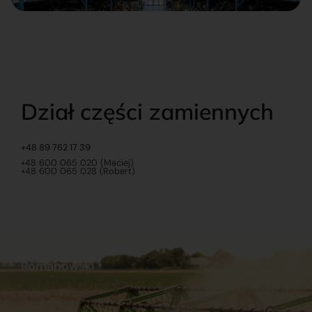
Dział części zamiennych
+48 89 762 17 39
+48 600 065 020 (Maciej)
+48 600 065 028 (Robert)
Romanowski
O nas
Praca
Sklep internetowy
Ubezpieczenia