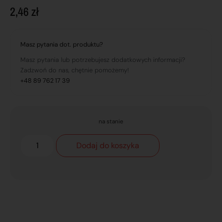
2,46
zł
Masz pytania dot. produktu?
Masz pytania lub potrzebujesz dodatkowych informacji?
Zadzwoń do nas, chętnie pomożemy!
+48 89 762 17 39
na stanie
Dodaj do koszyka