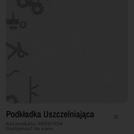
Podkładka Uszczelniająca
Kod produktu: V615871014
Dostępnosć:
Na stanie