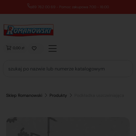
89 762 00 69 - Pomoc zakupowa 7:00 - 16:00
0,00 zł
Sklep Romanowski
Produkty
Podkładka uszczelniająca