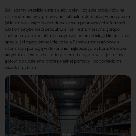
Dokładamy wszelkich starań, aby opisy i zdjęcia produktów na
naszej stronie były precyzyjne i aktualne. Jednakże, w przypadku
jakichkolwiek wątpliwości dotyczących poprawności informacji
lub kompatybilności produktu z konkretną maszyną, gorąco
zachęcamy do kontaktu z naszym zespołem obsługi klienta. Nasi
specjaliści z przyjemnością udzielą Państwu szczegółowych
informacji i pomogą w dokonaniu najlepszego wyboru. Państwa
satysfakcja jest dla nas priorytetem, dlatego zawsze jesteśmy
gotowi do udzielenia profesjonalnej pomocy i odpowiedzi na
wszelkie pytania.