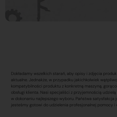
Dokładamy wszelkich starań, aby opisy i zdjęcia produk
aktualne. Jednakże, w przypadku jakichkolwiek wątpliw
kompatybilności produktu z konkretną maszyną, gorąc
obsługi klienta. Nasi specjaliści z przyjemnością udzie
w dokonaniu najlepszego wyboru. Państwa satysfakcja j
jesteśmy gotowi do udzielenia profesjonalnej pomocy i 