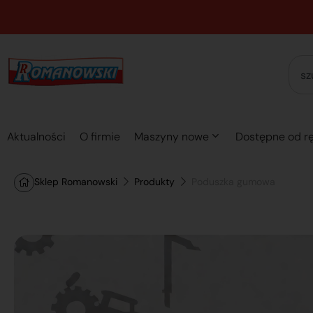
Aktualności
O firmie
Maszyny nowe
Dostępne od rę
Sklep Romanowski
Produkty
Poduszka gumowa