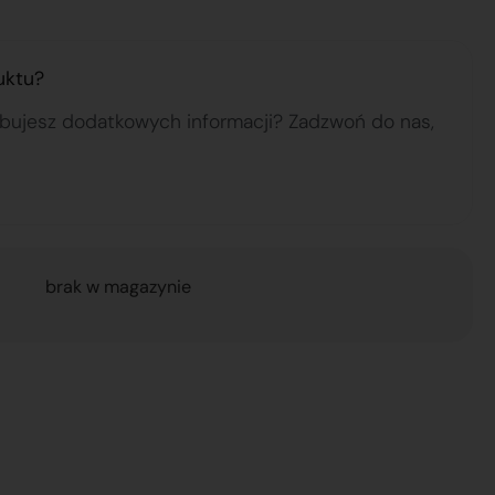
uktu?
ebujesz dodatkowych informacji? Zadzwoń do nas,
brak w magazynie