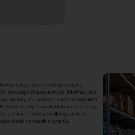
tów na naszej stronie były precyzyjne i
ości dotyczących poprawności informacji lub
o zachęcamy do kontaktu z naszym zespołem
lą Państwu szczegółowych informacji i pomogą
est dla nas priorytetem, dlatego zawsze
odpowiedzi na wszelkie pytania.