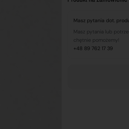
Masz pytania dot. prod
Masz pytania lub potrz
chętnie pomożemy!
+48 89 762 17 39