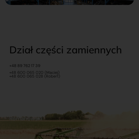
Dział części zamiennych
+48 89 762 17 39
+48 600 065 020 (Maciej)
+48 600 065 028 (Robert)
Romanowski
O nas
Praca
Sklep internetowy
Ubezpieczenia