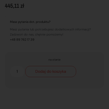
445,11
zł
Masz pytania dot. produktu?
Masz pytania lub potrzebujesz dodatkowych informacji?
Zadzwoń do nas, chętnie pomożemy!
+48 89 762 17 39
na stanie
Dodaj do koszyka