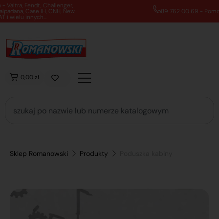
89 762 00 69 - Pomoc zakupowa 7:00 - 16:00
0,00 zł
Sklep Romanowski
Produkty
Poduszka kabiny