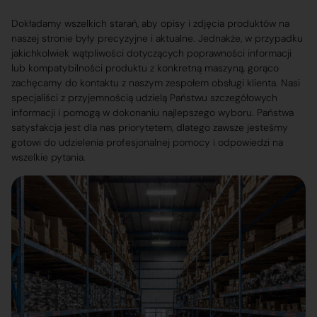
Dokładamy wszelkich starań, aby opisy i zdjęcia produktów na
naszej stronie były precyzyjne i aktualne. Jednakże, w przypadku
jakichkolwiek wątpliwości dotyczących poprawności informacji
lub kompatybilności produktu z konkretną maszyną, gorąco
zachęcamy do kontaktu z naszym zespołem obsługi klienta. Nasi
specjaliści z przyjemnością udzielą Państwu szczegółowych
informacji i pomogą w dokonaniu najlepszego wyboru. Państwa
satysfakcja jest dla nas priorytetem, dlatego zawsze jesteśmy
gotowi do udzielenia profesjonalnej pomocy i odpowiedzi na
wszelkie pytania.