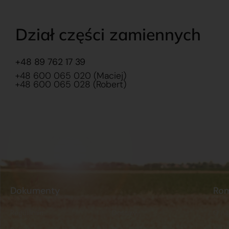
Dział części zamiennych
+48 89 762 17 39
+48 600 065 020 (Maciej)
+48 600 065 028 (Robert)
Dokumenty
Ro
Regulamin
Dostawy
O na