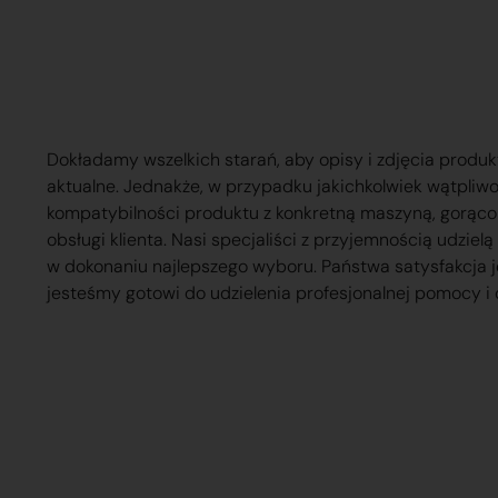
Dokładamy wszelkich starań, aby opisy i zdjęcia produk
aktualne. Jednakże, w przypadku jakichkolwiek wątpliw
kompatybilności produktu z konkretną maszyną, gorąc
obsługi klienta. Nasi specjaliści z przyjemnością udzie
w dokonaniu najlepszego wyboru. Państwa satysfakcja j
jesteśmy gotowi do udzielenia profesjonalnej pomocy i 