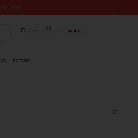
0,00 zł
konto
owy
Kontakt