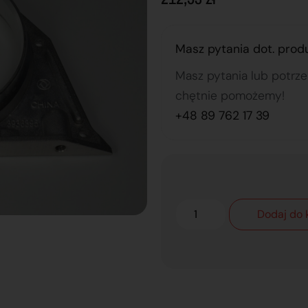
Masz pytania dot. prod
Masz pytania lub potrz
chętnie pomożemy!
+48 89 762 17 39
Dodaj do 