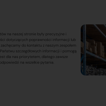
tów na naszej stronie były precyzyjne i
ości dotyczących poprawności informacji lub
o zachęcamy do kontaktu z naszym zespołem
lą Państwu szczegółowych informacji i pomogą
est dla nas priorytetem, dlatego zawsze
odpowiedzi na wszelkie pytania.