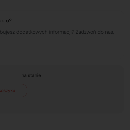
uktu?
ebujesz dodatkowych informacji? Zadzwoń do nas,
na stanie
koszyka