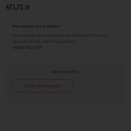
471,71
zł
Masz pytania dot. produktu?
Masz pytania lub potrzebujesz dodatkowych informacji?
Zadzwoń do nas, chętnie pomożemy!
+48 89 762 17 39
pozostało tylko: 1
Dodaj do koszyka