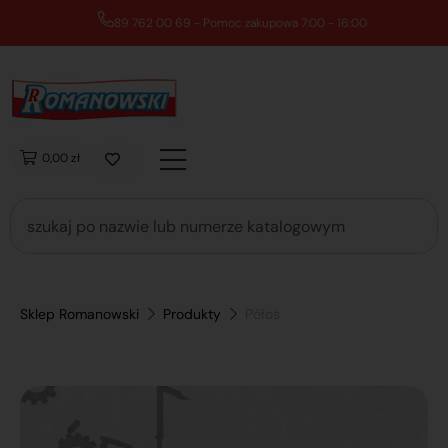
89 762 00 69 - Pomoc zakupowa 7:00 - 16:00
0,00 zł
Sklep Romanowski
Produkty
Półoś