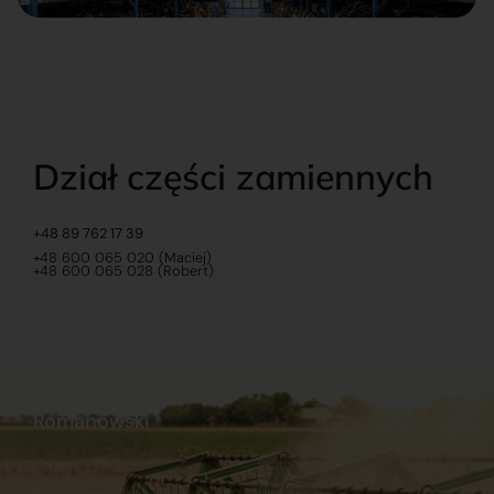
Dział części zamiennych
+48 89 762 17 39
+48 600 065 020 (Maciej)
+48 600 065 028 (Robert)
Romanowski
O nas
Praca
Sklep internetowy
Ubezpieczenia