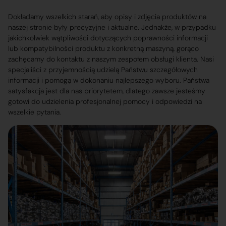
Dokładamy wszelkich starań, aby opisy i zdjęcia produktów na
naszej stronie były precyzyjne i aktualne. Jednakże, w przypadku
jakichkolwiek wątpliwości dotyczących poprawności informacji
lub kompatybilności produktu z konkretną maszyną, gorąco
zachęcamy do kontaktu z naszym zespołem obsługi klienta. Nasi
specjaliści z przyjemnością udzielą Państwu szczegółowych
informacji i pomogą w dokonaniu najlepszego wyboru. Państwa
satysfakcja jest dla nas priorytetem, dlatego zawsze jesteśmy
gotowi do udzielenia profesjonalnej pomocy i odpowiedzi na
wszelkie pytania.