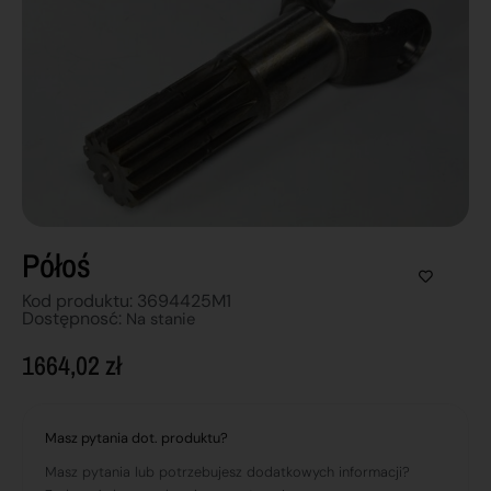
Półoś
Kod produktu: 3694425M1
Dostępnosć:
Na stanie
1664,02
zł
Masz pytania dot. produktu?
Masz pytania lub potrzebujesz dodatkowych informacji?