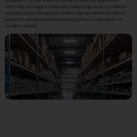
specjaliści z przyjemnością udzielą Państwu szczegółowych
informacji i pomogą w dokonaniu najlepszego wyboru. Państwa
satysfakcja jest dla nas priorytetem, dlatego zawsze jesteśmy
gotowi do udzielenia profesjonalnej pomocy i odpowiedzi na
wszelkie pytania.