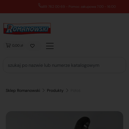
89 762 00 69 - Pomoc zakupowa 7:00 - 16:00
0,00 zł
Sklep Romanowski
Produkty
Półoś