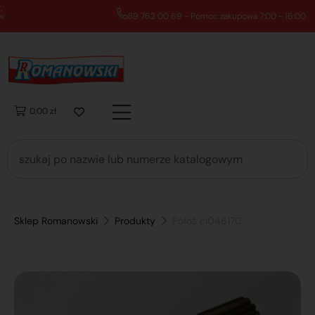
89 762 00 69 - Pomoc zakupowa 7:00 - 16:00
0,00 zł
Sklep Romanowski
Produkty
Półoś ci046170