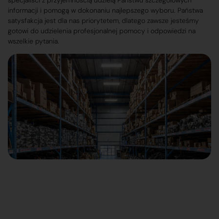
specjaliści z przyjemnością udzielą Państwu szczegółowych
informacji i pomogą w dokonaniu najlepszego wyboru. Państwa
satysfakcja jest dla nas priorytetem, dlatego zawsze jesteśmy
gotowi do udzielenia profesjonalnej pomocy i odpowiedzi na
wszelkie pytania.