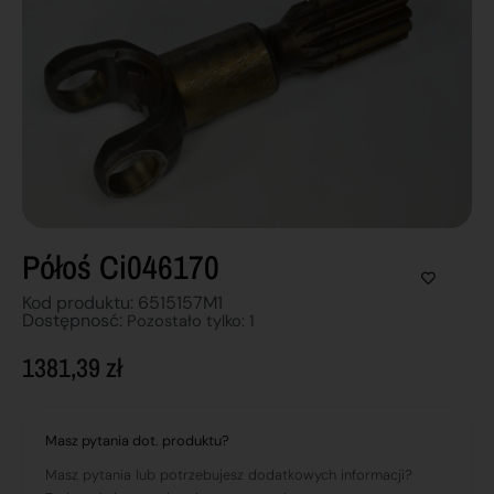
Półoś Ci046170
Kod produktu: 6515157M1
Dostępnosć:
Pozostało tylko: 1
1381,39
zł
Masz pytania dot. produktu?
Masz pytania lub potrzebujesz dodatkowych informacji?