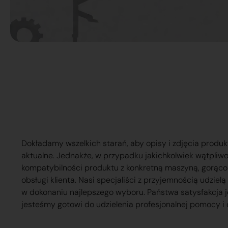
Dokładamy wszelkich starań, aby opisy i zdjęcia produk
aktualne. Jednakże, w przypadku jakichkolwiek wątpliw
kompatybilności produktu z konkretną maszyną, gorąc
obsługi klienta. Nasi specjaliści z przyjemnością udzie
w dokonaniu najlepszego wyboru. Państwa satysfakcja j
jesteśmy gotowi do udzielenia profesjonalnej pomocy i 