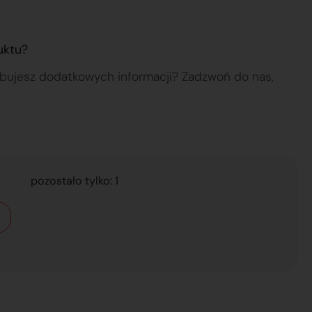
uktu?
ebujesz dodatkowych informacji? Zadzwoń do nas,
pozostało tylko: 1