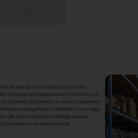
tów na naszej stronie były precyzyjne i
ości dotyczących poprawności informacji lub
o zachęcamy do kontaktu z naszym zespołem
lą Państwu szczegółowych informacji i pomogą
est dla nas priorytetem, dlatego zawsze
odpowiedzi na wszelkie pytania.