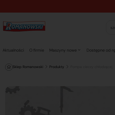
Aktualności
O firmie
Maszyny nowe
Dostępne od rę
Sklep Romanowski
Produkty
Pompa cieczy chłodzącej