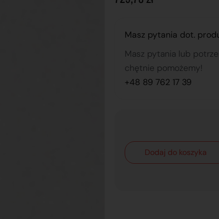
Masz pytania dot. prod
Masz pytania lub potrz
chętnie pomożemy!
+48 89 762 17 39
Dodaj do koszyka