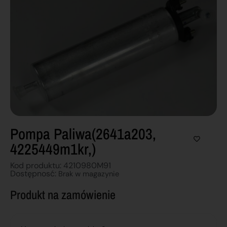
Pompa Paliwa(2641a203,
4225449m1kr,)
Kod produktu: 4210980M91
Dostępnosć:
Brak w magazynie
Produkt na zamówienie