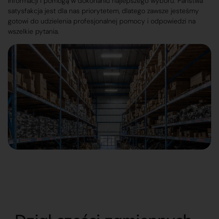
informacji i pomogą w dokonaniu najlepszego wyboru. Państwa
satysfakcja jest dla nas priorytetem, dlatego zawsze jesteśmy
gotowi do udzielenia profesjonalnej pomocy i odpowiedzi na
wszelkie pytania.