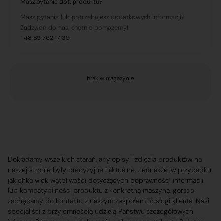
Masz pytania dot. produktu?
Masz pytania lub potrzebujesz dodatkowych informacji?
Zadzwoń do nas, chętnie pomożemy!
+48 89 762 17 39
brak w magazynie
Dokładamy wszelkich starań, aby opisy i zdjęcia produktów na
naszej stronie były precyzyjne i aktualne. Jednakże, w przypadku
jakichkolwiek wątpliwości dotyczących poprawności informacji
lub kompatybilności produktu z konkretną maszyną, gorąco
zachęcamy do kontaktu z naszym zespołem obsługi klienta. Nasi
specjaliści z przyjemnością udzielą Państwu szczegółowych