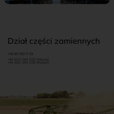
Dział części zamiennych
+48 89 762 17 39
+48 600 065 020 (Maciej)
+48 600 065 028 (Robert)
Romanowski
O nas
Praca
Sklep internetowy
Ubezpieczenia