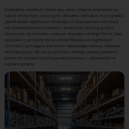
Dokładamy wszelkich starań, aby opisy i zdjęcia produktów na
naszej stronie były precyzyjne i aktualne. Jednakże, w przypadku
jakichkolwiek wątpliwości dotyczących poprawności informacji
lub kompatybilności produktu z konkretną maszyną, gorąco
zachęcamy do kontaktu z naszym zespołem obsługi klienta. Nasi
specjaliści z przyjemnością udzielą Państwu szczegółowych
informacji i pomogą w dokonaniu najlepszego wyboru. Państwa
satysfakcja jest dla nas priorytetem, dlatego zawsze jesteśmy
gotowi do udzielenia profesjonalnej pomocy i odpowiedzi na
wszelkie pytania.