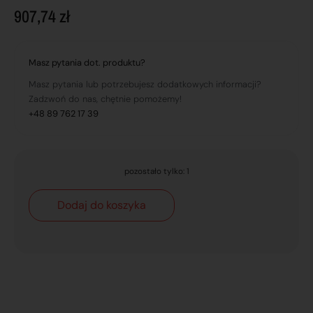
907,74
zł
Masz pytania dot. produktu?
Masz pytania lub potrzebujesz dodatkowych informacji?
Zadzwoń do nas, chętnie pomożemy!
+48 89 762 17 39
pozostało tylko: 1
Dodaj do koszyka