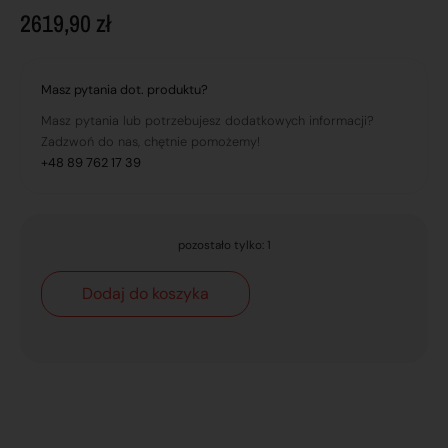
2619,90
zł
Masz pytania dot. produktu?
Masz pytania lub potrzebujesz dodatkowych informacji?
Zadzwoń do nas, chętnie pomożemy!
+48 89 762 17 39
pozostało tylko: 1
Dodaj do koszyka