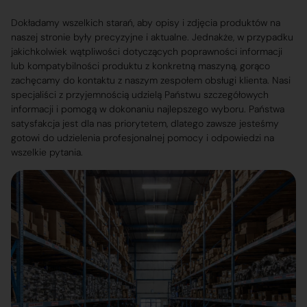
Dokładamy wszelkich starań, aby opisy i zdjęcia produktów na
naszej stronie były precyzyjne i aktualne. Jednakże, w przypadku
jakichkolwiek wątpliwości dotyczących poprawności informacji
lub kompatybilności produktu z konkretną maszyną, gorąco
zachęcamy do kontaktu z naszym zespołem obsługi klienta. Nasi
specjaliści z przyjemnością udzielą Państwu szczegółowych
informacji i pomogą w dokonaniu najlepszego wyboru. Państwa
satysfakcja jest dla nas priorytetem, dlatego zawsze jesteśmy
gotowi do udzielenia profesjonalnej pomocy i odpowiedzi na
wszelkie pytania.