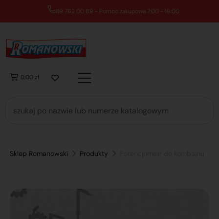
89 762 00 69 - Pomoc zakupowa 7:00 - 16:00
0,00 zł
Sklep Romanowski
Produkty
Potencjometr do kombajnu