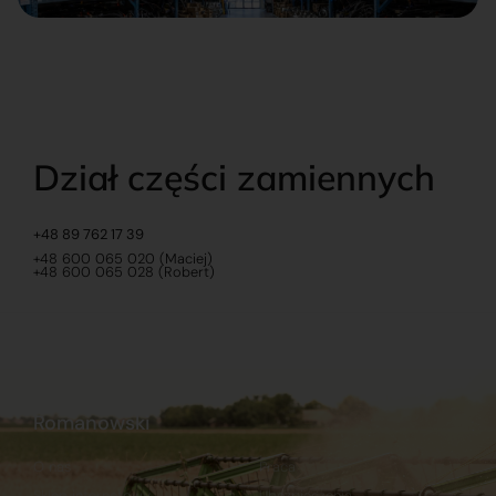
Dział części zamiennych
+48 89 762 17 39
+48 600 065 020 (Maciej)
+48 600 065 028 (Robert)
Romanowski
O nas
Praca
Sklep internetowy
Ubezpieczenia